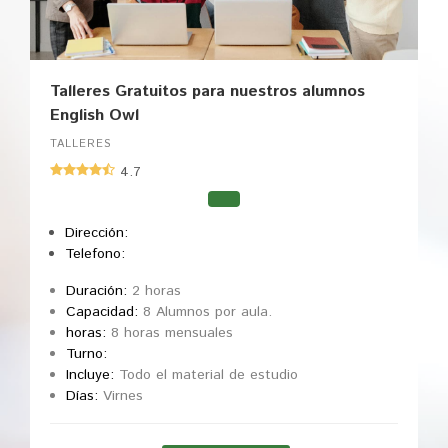
Talleres Gratuitos para nuestros alumnos
English Owl
TALLERES
4.7
Dirección:
Telefono:
Duración:
2 horas
Capacidad:
8 Alumnos por aula.
horas:
8 horas mensuales
Turno:
Incluye:
Todo el material de estudio
Días:
Virnes