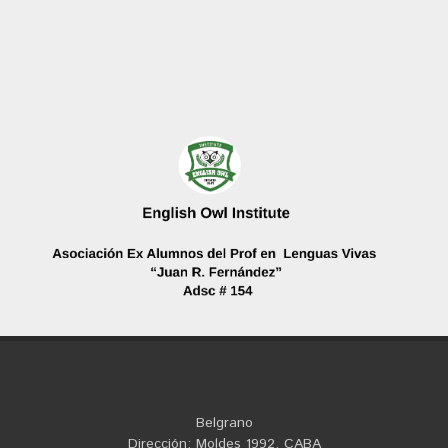
Belgrano
Dirección: Moldes 1992, CABA