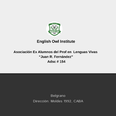
Belgrano
Dirección: Moldes 1992, CABA