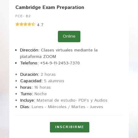
Cambridge Exam Preparation
FCE- B2
4.7
Online
Dirección:
Clases virtuales mediante la
plataforma ZOOM
Telefono:
+54-9-11-2453-7370
Duración:
2 horas
Capacidad:
5 alumnos
horas:
16 horas
Turno:
Noche
Incluye:
Material de estudio- PDFs y Audios
Días:
Lunes - Miércoles / Martes - Jueves
INSCRIBIRME